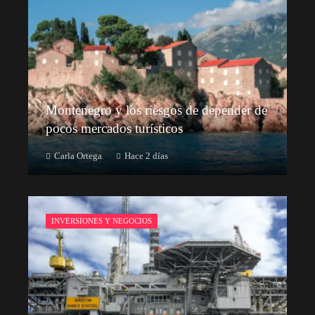
Montenegro y los riesgos de depender de
pocos mercados turísticos
Carla Ortega
Hace 2 días
INVERSIONES Y NEGOCIOS