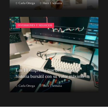
Carla Ortega
Hace 1 semana
INVERSIONES Y NEGOCIOS
Las 10 empresas que definieron la
historia bursátil con su valor máximo
Carla Ortega
Hace 1 semana