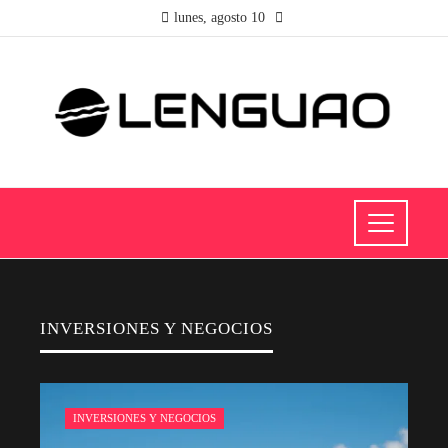
lunes, agosto 10
INVERSIONES Y NEGOCIOS
INVERSIONES Y NEGOCIOS