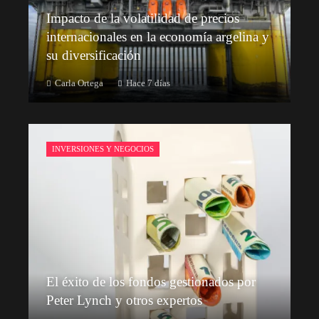
Impacto de la volatilidad de precios
internacionales en la economía argelina y
su diversificación
Carla Ortega
Hace 7 días
INVERSIONES Y NEGOCIOS
El éxito de los fondos gestionados por
Peter Lynch y otros expertos