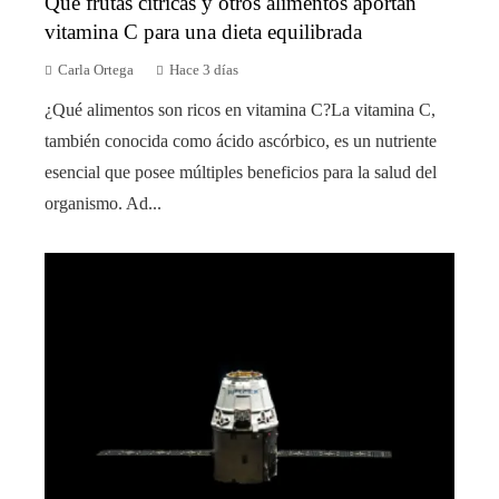
Qué frutas cítricas y otros alimentos aportan
vitamina C para una dieta equilibrada
Carla Ortega
Hace 3 días
¿Qué alimentos son ricos en vitamina C?La vitamina C,
también conocida como ácido ascórbico, es un nutriente
esencial que posee múltiples beneficios para la salud del
organismo. Ad...