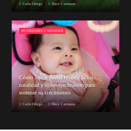
Carla Ortega
Hace 1 semana
INVERSIONES Y NEGOCIOS
Cómo Japón puede revertir la baja
natalidad y el envejecimiento para
sostener su crecimiento
Carla Ortega
Hace 1 semana