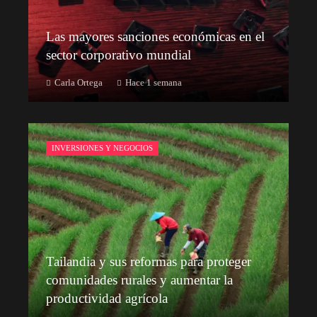
Las mayores sanciones económicas en el
sector corporativo mundial
Carla Ortega
Hace 1 semana
INVERSIONES Y NEGOCIOS
Tailandia y sus reformas para proteger
comunidades rurales y aumentar la
productividad agrícola