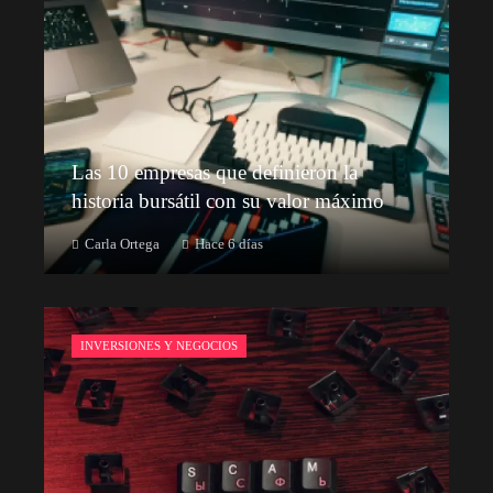
Las 10 empresas que definieron la
historia bursátil con su valor máximo
Carla Ortega
Hace 6 días
INVERSIONES Y NEGOCIOS