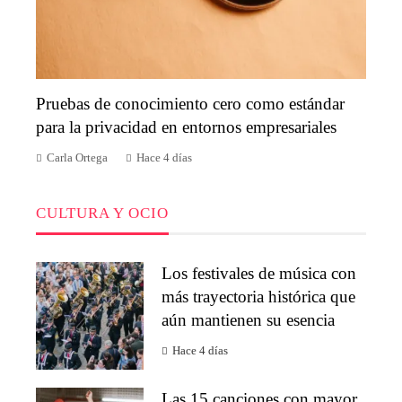
Pruebas de conocimiento cero como estándar
para la privacidad en entornos empresariales
Carla Ortega
Hace 4 días
CULTURA Y OCIO
Los festivales de música con
más trayectoria histórica que
aún mantienen su esencia
Hace 4 días
Las 15 canciones con mayor