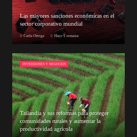
Las mayores sanciones económicas en el
sector corporativo mundial
Carla Ortega
Hace 1 semana
INVERSIONES Y NEGOCIOS
Tailandia y sus reformas para proteger
comunidades rurales y aumentar la
productividad agrícola