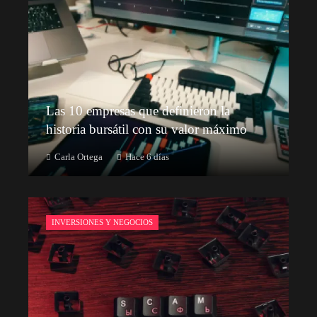
Las 10 empresas que definieron la
historia bursátil con su valor máximo
Carla Ortega
Hace 6 días
INVERSIONES Y NEGOCIOS