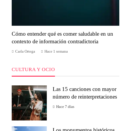
Cómo entender qué es comer saludable en un
contexto de información contradictoria
Carla Ortega
Hace 1 semana
CULTURA Y OCIO
Las 15 canciones con mayor
número de reinterpretaciones
Hace 7 días
Los monumentos históricos