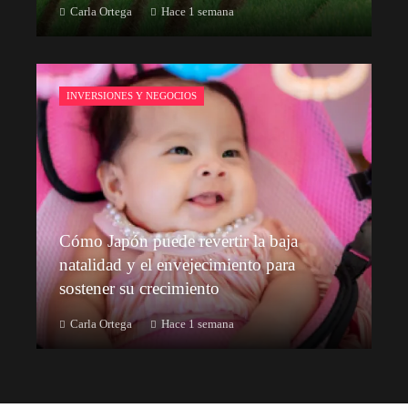
Carla Ortega
Hace 1 semana
INVERSIONES Y NEGOCIOS
Cómo Japón puede revertir la baja
natalidad y el envejecimiento para
sostener su crecimiento
Carla Ortega
Hace 1 semana