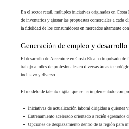
En el sector retail, múltiples iniciativas originadas en Cost
de inventarios y ajustar las propuestas comerciales a cada cl
la fidelidad de los consumidores en mercados altamente com
Generación de empleo y desarroll
El desarrollo de Accenture en Costa Rica ha impulsado de 
trabajo a miles de profesionales en diversas áreas tecnológ
inclusivo y diverso.
El modelo de talento digital que se ha implementado compr
Iniciativas de actualización laboral dirigidas a quienes
Entrenamiento acelerado orientado a recién egresados de
Opciones de desplazamiento dentro de la región para int