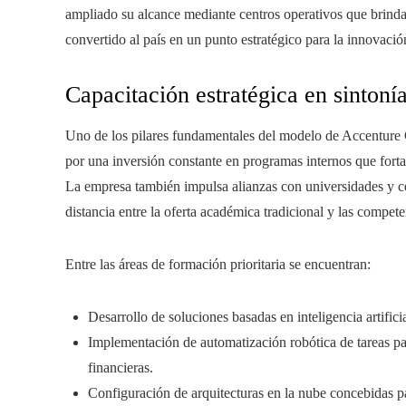
ampliado su alcance mediante centros operativos que brindan
convertido al país en un punto estratégico para la innovació
Capacitación estratégica en sintoní
Uno de los pilares fundamentales del modelo de Accenture 
por una inversión constante en programas internos que forta
La empresa también impulsa alianzas con universidades y cen
distancia entre la oferta académica tradicional y las comp
Entre las áreas de formación prioritaria se encuentran:
Desarrollo de soluciones basadas en inteligencia artific
Implementación de automatización robótica de tareas par
financieras.
Configuración de arquitecturas en la nube concebidas par