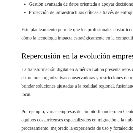
Gestión avanzada de datos orientada a apoyar decisiones
Protección de infraestructuras críticas a través de enfoq
Este planteamiento permite que los profesionales costarric
cómo la tecnología impacta estratégicamente en la competit
Repercusión en la evolución empres
La transformación digital en América Latina presenta retos e
estructuras organizativas conservadoras y restricciones de 
brindar soluciones ajustadas a la realidad regional, fusion
local.
Por ejemplo, varias empresas del ámbito financiero en Cent
equipos costarricenses especializados en migración a la nub
procesamiento, mejorado la experiencia de uso y fortalecido