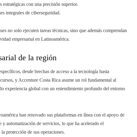
 estratégicas con una precisión superior.
ues integrales de ciberseguridad.
enses no solo ejecuten tareas técnicas, sino que además comprendan
ividad empresarial en Latinoamérica.
arial de la región
specíficos, desde brechas de acceso a la tecnología hasta
recursos, y Accenture Costa Rica asume un rol fundamental al
ando experiencia global con un entendimiento profundo del entorno
roamérica han renovado sus plataformas en línea con el apoyo de
e y automatización de servicios, lo que ha acelerado el
 la protección de sus operaciones.