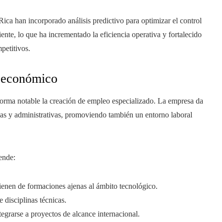
a Rica han incorporado análisis predictivo para optimizar el control
iente, lo que ha incrementado la eficiencia operativa y fortalecido
petitivos.
o económico
forma notable la creación de empleo especializado. La empresa da
icas y administrativas, promoviendo también un entorno laboral
ende:
 vienen de formaciones ajenas al ámbito tecnológico.
 disciplinas técnicas.
egrarse a proyectos de alcance internacional.