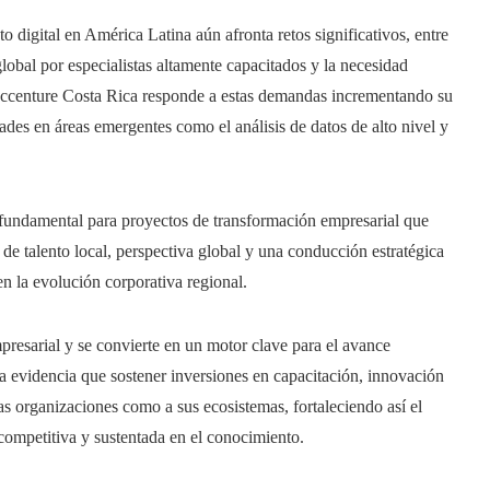
to digital en América Latina aún afronta retos significativos, entre
global por especialistas altamente capacitados y la necesidad
. Accenture Costa Rica responde a estas demandas incrementando su
des en áreas emergentes como el análisis de datos de alto nivel y
 fundamental para proyectos de transformación empresarial que
de talento local, perspectiva global y una conducción estratégica
en la evolución corporativa regional.
mpresarial y se convierte en un motor clave para el avance
 evidencia que sostener inversiones en capacitación, innovación
las organizaciones como a sus ecosistemas, fortaleciendo así el
ompetitiva y sustentada en el conocimiento.