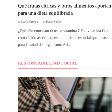
Qué frutas cítricas y otros alimentos aporta
para una dieta equilibrada
Carla Ortega
Hace 3 días
¿Qué alimentos son ricos en vitamina C?La vitamina C, ta
como ácido ascórbico, es un nutriente esencial que posee mú
para la salud del organismo. Ad...
RESPONSABILIDAD SOCIAL