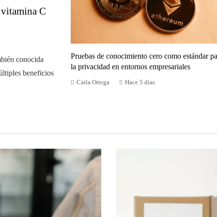
n vitamina C
Pruebas de conocimiento cero como estándar pa
mbién conocida
la privacidad en entornos empresariales
ltiples beneficios
Carla Ortega
Hace 5 días