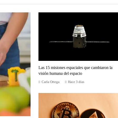
Las 15 misiones espaciales que cambiaron la
visión humana del espacio
Carla Ortega
Hace 3 días