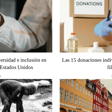
ersidad e inclusión en
Las 15 donaciones indi
 Estados Unidos
fi
s