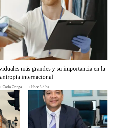
viduales más grandes y su importancia en la
lantropía internacional
Carla Ortega
Hace 3 días