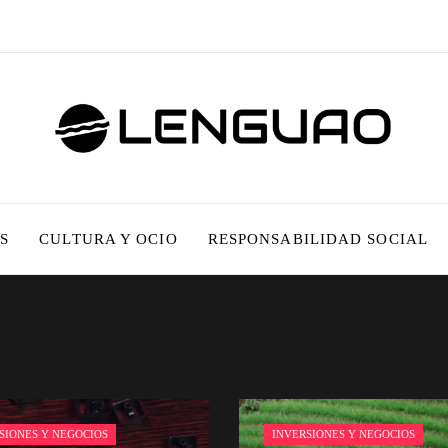
S
CULTURA Y OCIO
RESPONSABILIDAD SOCIAL
SIONES Y NEGOCIOS
INVERSIONES Y NEGOCIOS