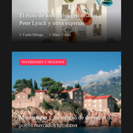
El éxito de los fondos gestionados por
Peter Lynch y otros expertos
Carla Ortega
Hace 5 días
INVERSIONES Y NEGOCIOS
Montenegro y los riesgos de depender de
pocos mercados turísticos