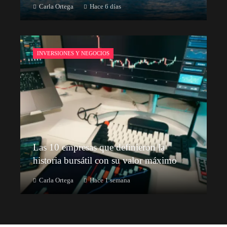
Carla Ortega
Hace 6 días
INVERSIONES Y NEGOCIOS
Las 10 empresas que definieron la
historia bursátil con su valor máximo
Carla Ortega
Hace 1 semana