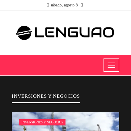
sábado, agosto 8
INVERSIONES Y NEGOCIOS
INVERSIONES Y NEGOCIOS