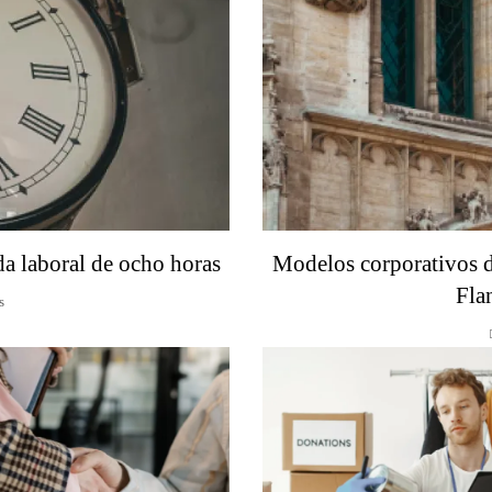
da laboral de ocho horas
Modelos corporativos 
Fla
s