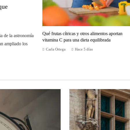
que
Qué frutas cítricas y otros alimentos aportan
ia de la astronomía
vitamina C para una dieta equilibrada
an ampliado los
Carla Ortega
Hace 5 días