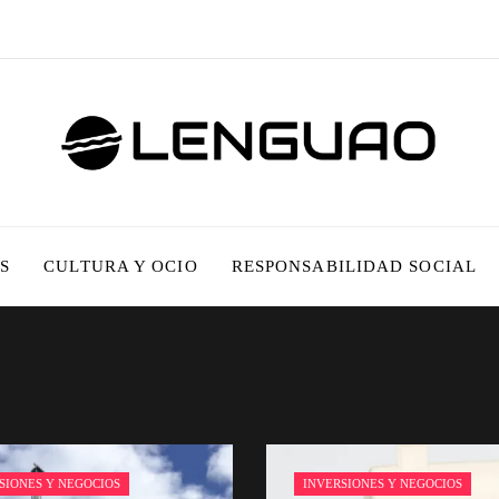
S
CULTURA Y OCIO
RESPONSABILIDAD SOCIAL
SIONES Y NEGOCIOS
INVERSIONES Y NEGOCIOS