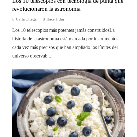
Los 10 telescopios con tecnología de punta que
revolucionaron la astronomía
Carla Ortega
Hace 1 día
Los 10 telescopios más potentes jamás construidosLa
historia de la astronomía está marcada por instrumentos
cada vez más precisos que han ampliado los límites del
universo observab...