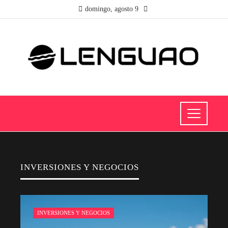
domingo, agosto 9
INVERSIONES Y NEGOCIOS
INVERSIONES Y NEGOCIOS