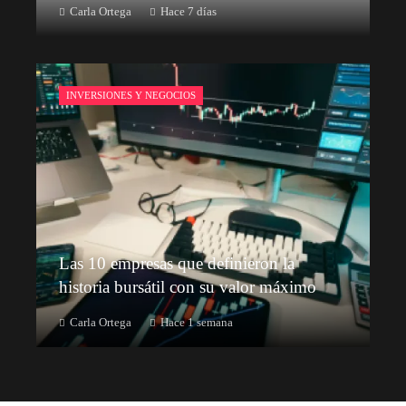
Carla Ortega
Hace 7 días
INVERSIONES Y NEGOCIOS
Las 10 empresas que definieron la
historia bursátil con su valor máximo
Carla Ortega
Hace 1 semana