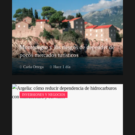
Montenegro y los riesgos de depender de
pocos mercados turísticos
Carla Ortega
Hace 1 día
INVERSIONES Y NEGOCIOS