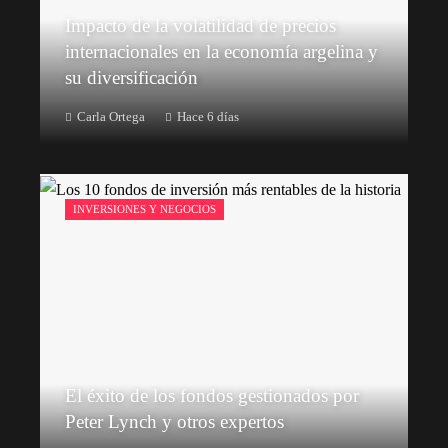
Impacto de la volatilidad de precios
internacionales en la economía argelina y
su diversificación
Carla Ortega
Hace 6 días
INVERSIONES Y NEGOCIOS
El éxito de los fondos gestionados por
Peter Lynch y otros expertos