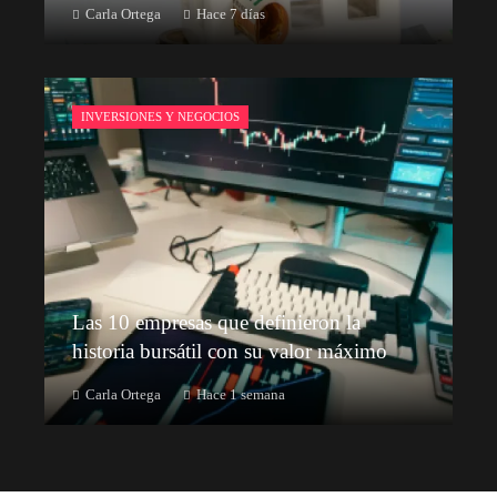
Carla Ortega
Hace 7 días
INVERSIONES Y NEGOCIOS
Las 10 empresas que definieron la
historia bursátil con su valor máximo
Carla Ortega
Hace 1 semana