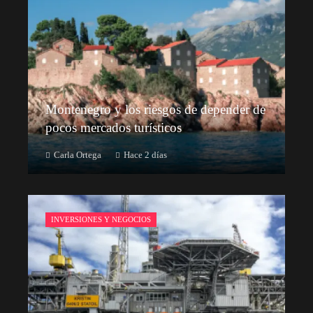
Montenegro y los riesgos de depender de
pocos mercados turísticos
Carla Ortega
Hace 2 días
INVERSIONES Y NEGOCIOS