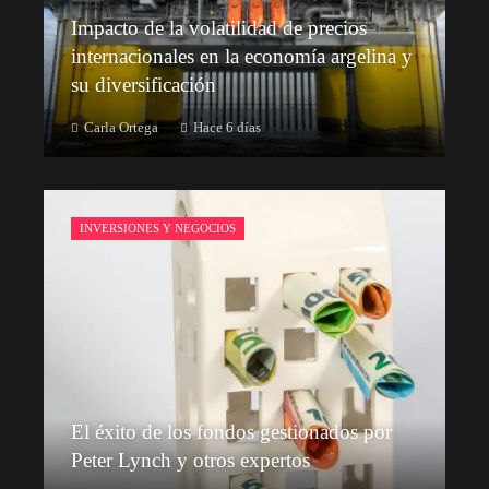
Impacto de la volatilidad de precios
internacionales en la economía argelina y
su diversificación
Carla Ortega
Hace 6 días
INVERSIONES Y NEGOCIOS
El éxito de los fondos gestionados por
Peter Lynch y otros expertos