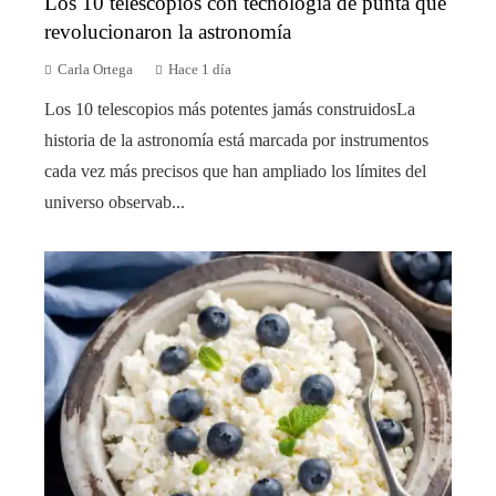
Los 10 telescopios con tecnología de punta que
revolucionaron la astronomía
Carla Ortega
Hace 1 día
Los 10 telescopios más potentes jamás construidosLa
historia de la astronomía está marcada por instrumentos
cada vez más precisos que han ampliado los límites del
universo observab...