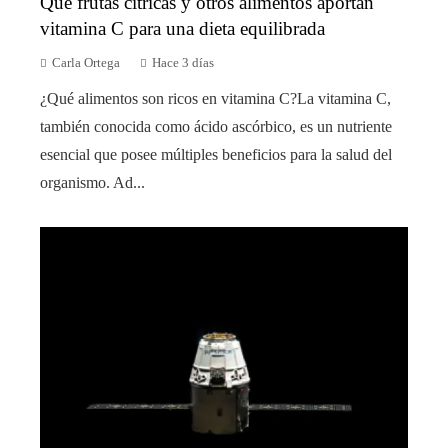
Qué frutas cítricas y otros alimentos aportan
vitamina C para una dieta equilibrada
Carla Ortega
Hace 3 días
¿Qué alimentos son ricos en vitamina C?La vitamina C,
también conocida como ácido ascórbico, es un nutriente
esencial que posee múltiples beneficios para la salud del
organismo. Ad...