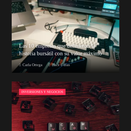
Las 10 empresas que definieron la
historia bursátil con su valor máximo
Carla Ortega
Hace 6 días
INVERSIONES Y NEGOCIOS