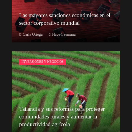
Las mayores sanciones económicas en el
sector corporativo mundial
Carla Ortega
Hace 1 semana
INVERSIONES Y NEGOCIOS
Tailandia y sus reformas para proteger
comunidades rurales y aumentar la
productividad agrícola