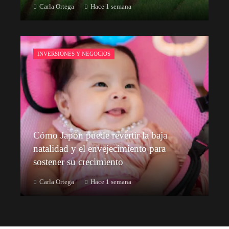
Carla Ortega
Hace 1 semana
INVERSIONES Y NEGOCIOS
Cómo Japón puede revertir la baja
natalidad y el envejecimiento para
sostener su crecimiento
Carla Ortega
Hace 1 semana