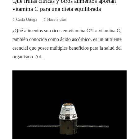
Qué frutas cítricas y otros alimentos aportan
vitamina C para una dieta equilibrada
Carla Ortega
Hace 3 días
¿Qué alimentos son ricos en vitamina C?La vitamina C,
también conocida como ácido ascórbico, es un nutriente
esencial que posee múltiples beneficios para la salud del
organismo. Ad...