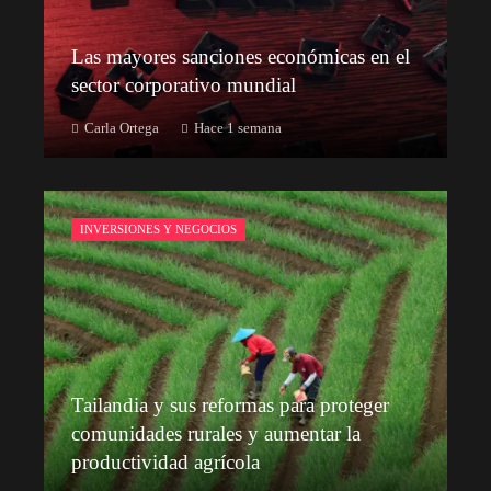
Las mayores sanciones económicas en el
sector corporativo mundial
Carla Ortega
Hace 1 semana
INVERSIONES Y NEGOCIOS
Tailandia y sus reformas para proteger
comunidades rurales y aumentar la
productividad agrícola