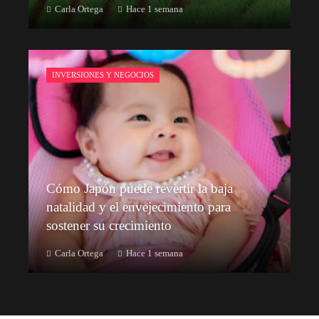
Carla Ortega
Hace 1 semana
INVERSIONES Y NEGOCIOS
Cómo Japón puede revertir la baja
natalidad y el envejecimiento para
sostener su crecimiento
Carla Ortega
Hace 1 semana