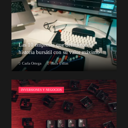
Las 10 empresas que definieron la
historia bursátil con su valor máximo
Carla Ortega
Hace 6 días
INVERSIONES Y NEGOCIOS