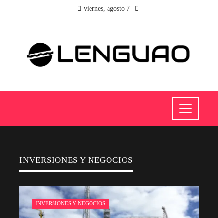
viernes, agosto 7
INVERSIONES Y NEGOCIOS
INVERSIONES Y NEGOCIOS