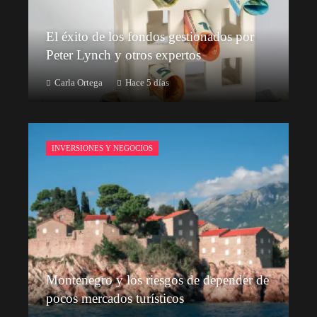
El éxito de los fondos gestionados por
Peter Lynch y otros expertos
Carla Ortega
Hace 5 días
INVERSIONES Y NEGOCIOS
Montenegro y los riesgos de depender de
pocos mercados turísticos