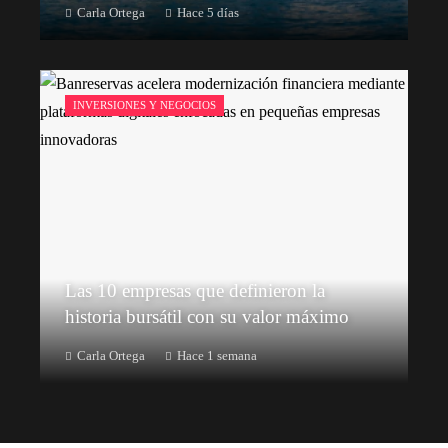
Carla Ortega
Hace 5 días
INVERSIONES Y NEGOCIOS
Las 10 empresas que definieron la
historia bursátil con su valor máximo
Carla Ortega
Hace 1 semana