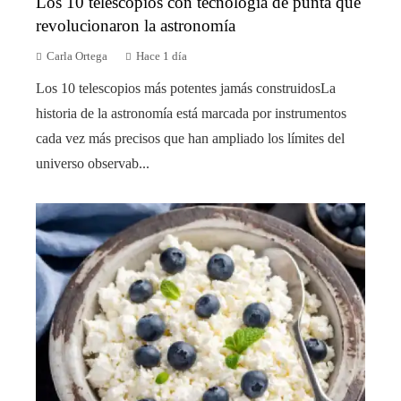
Los 10 telescopios con tecnología de punta que
revolucionaron la astronomía
Carla Ortega
Hace 1 día
Los 10 telescopios más potentes jamás construidosLa
historia de la astronomía está marcada por instrumentos
cada vez más precisos que han ampliado los límites del
universo observab...