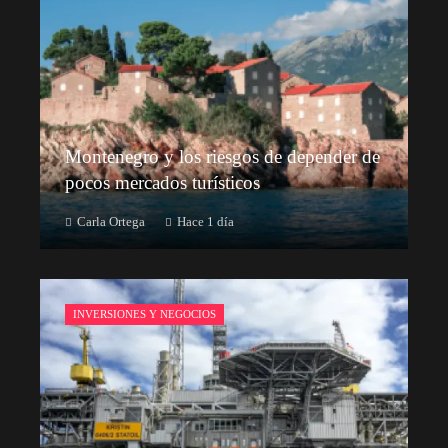
Montenegro y los riesgos de depender de
pocos mercados turísticos
Carla Ortega
Hace 1 día
INVERSIONES Y NEGOCIOS