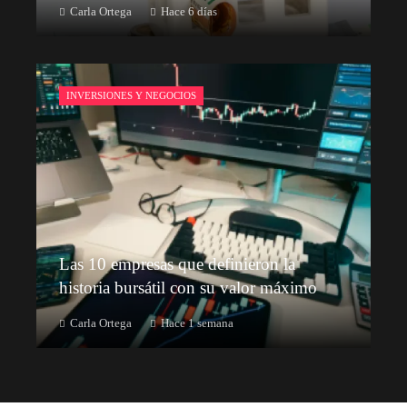
Carla Ortega
Hace 6 días
INVERSIONES Y NEGOCIOS
Las 10 empresas que definieron la
historia bursátil con su valor máximo
Carla Ortega
Hace 1 semana