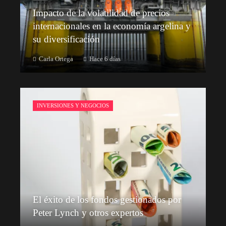
Impacto de la volatilidad de precios
internacionales en la economía argelina y
su diversificación
Carla Ortega
Hace 6 días
INVERSIONES Y NEGOCIOS
El éxito de los fondos gestionados por
Peter Lynch y otros expertos