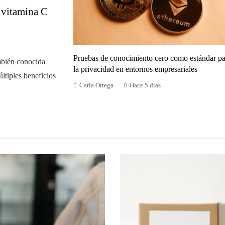
n vitamina C
Pruebas de conocimiento cero como estándar pa
mbién conocida
la privacidad en entornos empresariales
ltiples beneficios
Carla Ortega
Hace 5 días