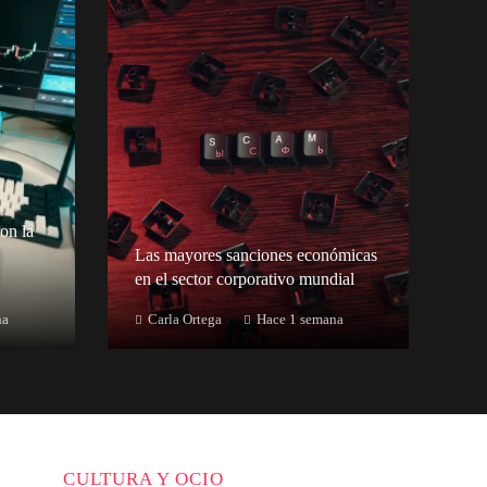
on la
Las mayores sanciones económicas
en el sector corporativo mundial
na
Carla Ortega
Hace 1 semana
CULTURA Y OCIO