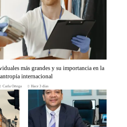
viduales más grandes y su importancia en la
lantropía internacional
Carla Ortega
Hace 3 días