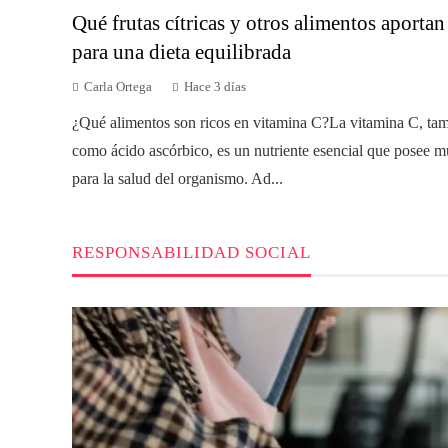
Qué frutas cítricas y otros alimentos aporta
para una dieta equilibrada
Carla Ortega
Hace 3 días
¿Qué alimentos son ricos en vitamina C?La vitamina C, ta
como ácido ascórbico, es un nutriente esencial que posee mú
para la salud del organismo. Ad...
RESPONSABILIDAD SOCIAL