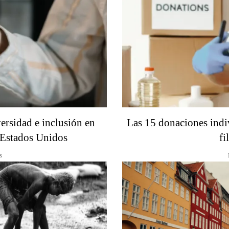
ersidad e inclusión en
Las 15 donaciones indi
 Estados Unidos
fi
s