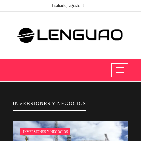
sábado, agosto 8
INVERSIONES Y NEGOCIOS
INVERSIONES Y NEGOCIOS