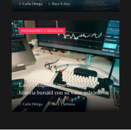
Carla Ortega
Hace 6 días
INVERSIONES Y NEGOCIOS
Las 10 empresas que definieron la
historia bursátil con su valor máximo
Carla Ortega
Hace 1 semana