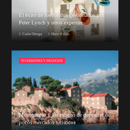
El éxito de los fondos gestionados por
Peter Lynch y otros expertos
Carla Ortega
Hace 6 días
INVERSIONES Y NEGOCIOS
Montenegro y los riesgos de depender de
pocos mercados turísticos