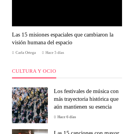
Las 15 misiones espaciales que cambiaron la
visión humana del espacio
Carla Ortega
Hace 5 días
CULTURA Y OCIO
Los festivales de música con
más trayectoria histórica que
aún mantienen su esencia
Hace 6 días
Las 15 canciones con mayor