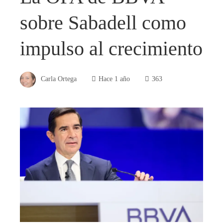
sobre Sabadell como
impulso al crecimiento
Carla Ortega
Hace 1 año
363