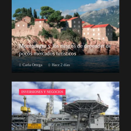
Montenegro y los riesgos de depender de
pocos mercados turísticos
Carla Ortega
Hace 2 días
INVERSIONES Y NEGOCIOS