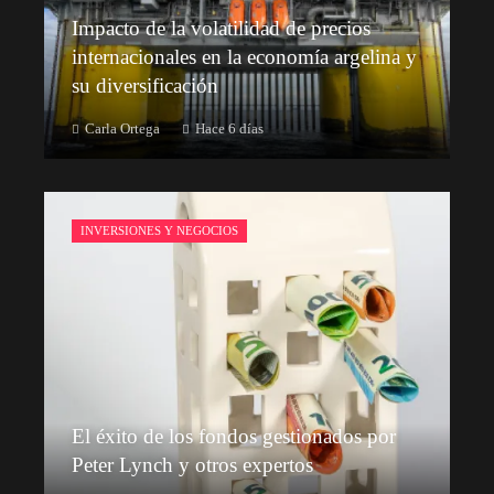
Impacto de la volatilidad de precios
internacionales en la economía argelina y
su diversificación
Carla Ortega
Hace 6 días
INVERSIONES Y NEGOCIOS
El éxito de los fondos gestionados por
Peter Lynch y otros expertos