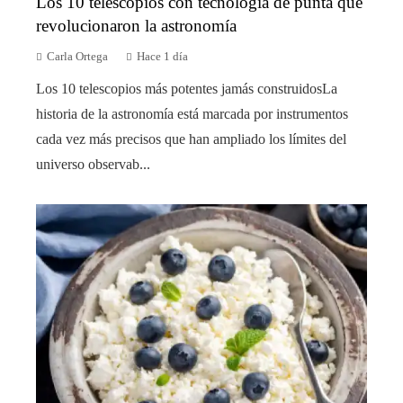
Los 10 telescopios con tecnología de punta que
revolucionaron la astronomía
Carla Ortega
Hace 1 día
Los 10 telescopios más potentes jamás construidosLa
historia de la astronomía está marcada por instrumentos
cada vez más precisos que han ampliado los límites del
universo observab...