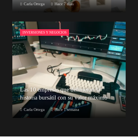
Carla Ortega
Hace 7 días
INVERSIONES Y NEGOCIOS
Las 10 empresas que definieron la
historia bursátil con su valor máximo
Carla Ortega
Hace 1 semana