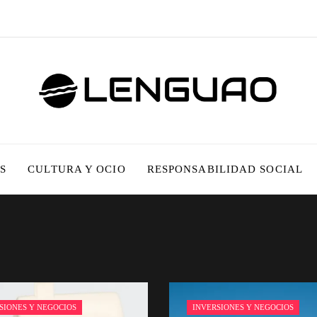
S
CULTURA Y OCIO
RESPONSABILIDAD SOCIAL
SIONES Y NEGOCIOS
INVERSIONES Y NEGOCIOS