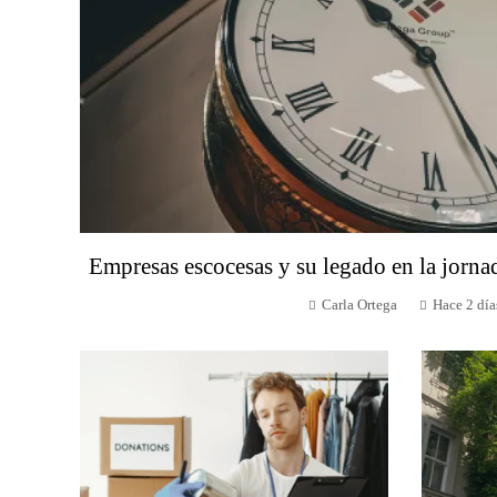
Empresas escocesas y su legado en la jorna
Carla Ortega
Hace 2 día