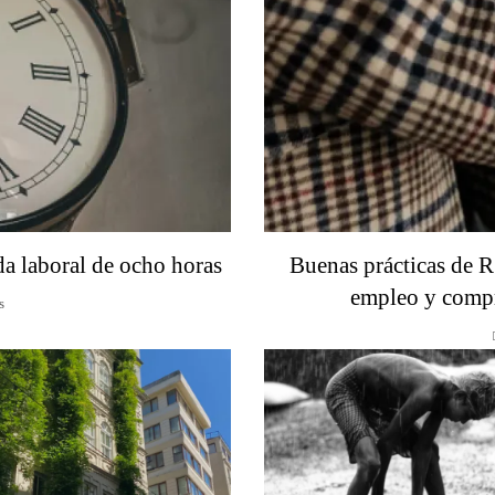
da laboral de ocho horas
Buenas prácticas de R
empleo y compr
s