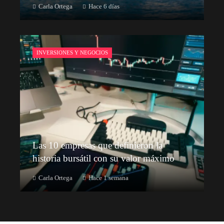
Carla Ortega
Hace 6 días
INVERSIONES Y NEGOCIOS
Las 10 empresas que definieron la
historia bursátil con su valor máximo
Carla Ortega
Hace 1 semana