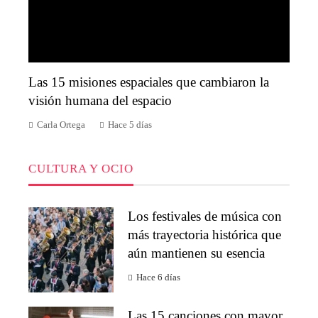
Las 15 misiones espaciales que cambiaron la
visión humana del espacio
Carla Ortega
Hace 5 días
CULTURA Y OCIO
Los festivales de música con
más trayectoria histórica que
aún mantienen su esencia
Hace 6 días
Las 15 canciones con mayor