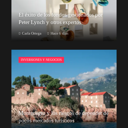
El éxito de los fondos gestionados por
Peter Lynch y otros expertos
Carla Ortega
Hace 6 días
INVERSIONES Y NEGOCIOS
Montenegro y los riesgos de depender de
pocos mercados turísticos