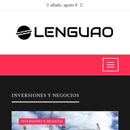
sábado, agosto 8
INVERSIONES Y NEGOCIOS
INVERSIONES Y NEGOCIOS