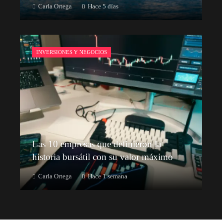
Carla Ortega
Hace 5 días
INVERSIONES Y NEGOCIOS
Las 10 empresas que definieron la
historia bursátil con su valor máximo
Carla Ortega
Hace 1 semana