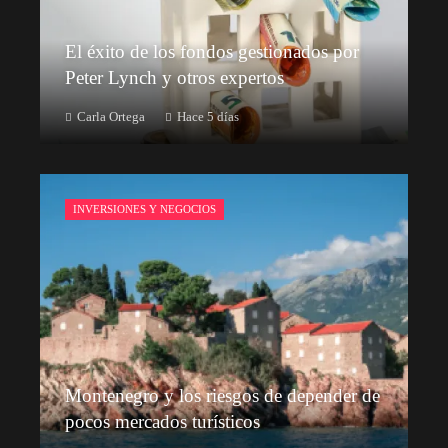
El éxito de los fondos gestionados por
Peter Lynch y otros expertos
Carla Ortega
Hace 5 días
INVERSIONES Y NEGOCIOS
Montenegro y los riesgos de depender de
pocos mercados turísticos