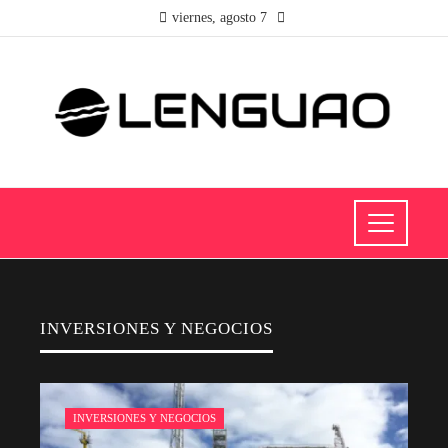
viernes, agosto 7
INVERSIONES Y NEGOCIOS
INVERSIONES Y NEGOCIOS