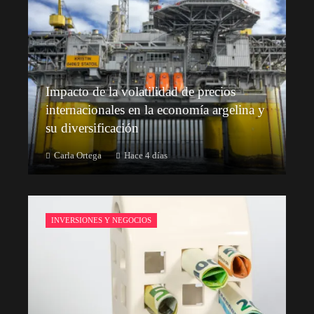
Impacto de la volatilidad de precios
internacionales en la economía argelina y
su diversificación
Carla Ortega
Hace 4 días
INVERSIONES Y NEGOCIOS