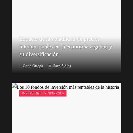
Impacto de la volatilidad de precios
internacionales en la economía argelina y
su diversificación
Carla Ortega
Hace 5 días
INVERSIONES Y NEGOCIOS