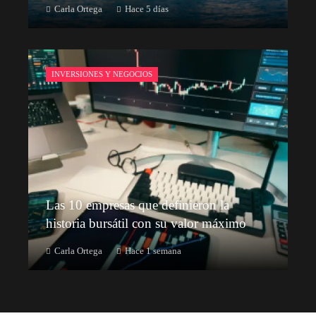
Carla Ortega
Hace 5 días
INVERSIONES Y NEGOCIOS
Las 10 empresas que definieron la
historia bursátil con su valor máximo
Carla Ortega
Hace 1 semana