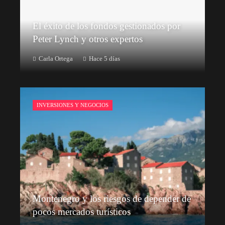
El éxito de los fondos gestionados por
Peter Lynch y otros expertos
Carla Ortega
Hace 5 días
INVERSIONES Y NEGOCIOS
Montenegro y los riesgos de depender de
pocos mercados turísticos