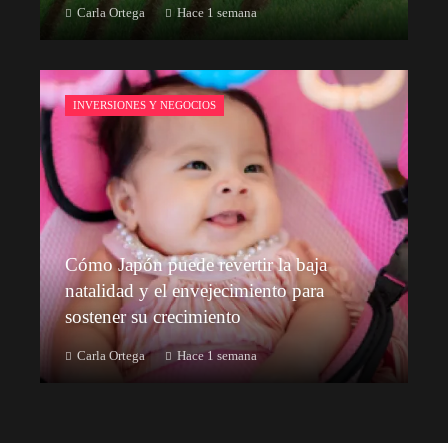
Carla Ortega
Hace 1 semana
INVERSIONES Y NEGOCIOS
Cómo Japón puede revertir la baja
natalidad y el envejecimiento para
sostener su crecimiento
Carla Ortega
Hace 1 semana