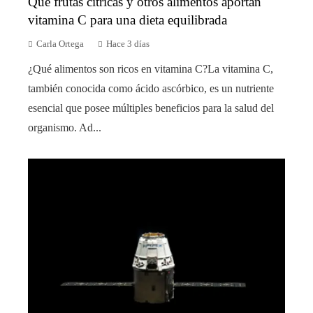
Qué frutas cítricas y otros alimentos aportan
vitamina C para una dieta equilibrada
Carla Ortega
Hace 3 días
¿Qué alimentos son ricos en vitamina C?La vitamina C,
también conocida como ácido ascórbico, es un nutriente
esencial que posee múltiples beneficios para la salud del
organismo. Ad...