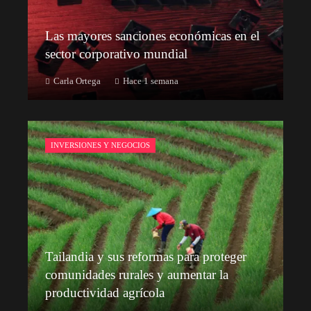
Las mayores sanciones económicas en el
sector corporativo mundial
Carla Ortega
Hace 1 semana
INVERSIONES Y NEGOCIOS
Tailandia y sus reformas para proteger
comunidades rurales y aumentar la
productividad agrícola