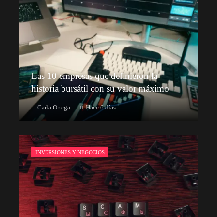
Las 10 empresas que definieron la
historia bursátil con su valor máximo
Carla Ortega
Hace 6 días
INVERSIONES Y NEGOCIOS