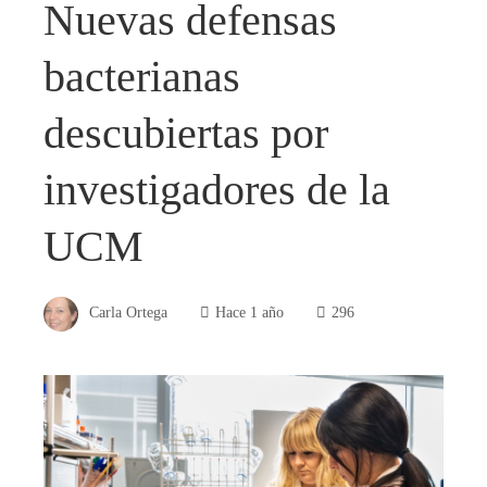
Nuevas defensas
bacterianas
descubiertas por
investigadores de la
UCM
Carla Ortega
Hace 1 año
296