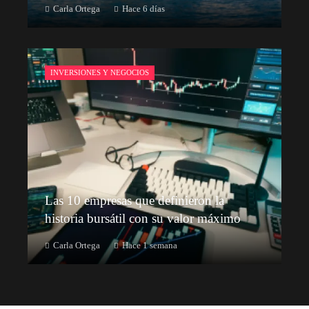
Carla Ortega
Hace 6 días
INVERSIONES Y NEGOCIOS
Las 10 empresas que definieron la
historia bursátil con su valor máximo
Carla Ortega
Hace 1 semana