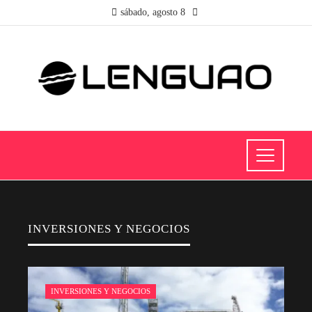
sábado, agosto 8
INVERSIONES Y NEGOCIOS
INVERSIONES Y NEGOCIOS