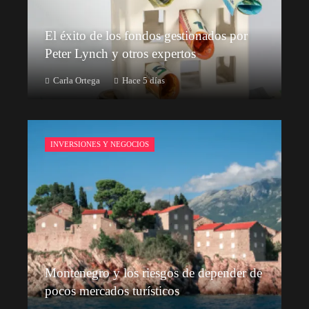
El éxito de los fondos gestionados por
Peter Lynch y otros expertos
Carla Ortega
Hace 5 días
INVERSIONES Y NEGOCIOS
Montenegro y los riesgos de depender de
pocos mercados turísticos