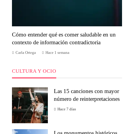
Cómo entender qué es comer saludable en un
contexto de información contradictoria
Carla Ortega
Hace 1 semana
CULTURA Y OCIO
Las 15 canciones con mayor
número de reinterpretaciones
Hace 7 días
Los monumentos históricos