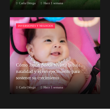
Carla Ortega
Hace 1 semana
INVERSIONES Y NEGOCIOS
Cómo Japón puede revertir la baja
natalidad y el envejecimiento para
sostener su crecimiento
Carla Ortega
Hace 1 semana