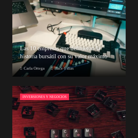
Las 10 empresas que definieron la
historia bursátil con su valor máximo
Carla Ortega
Hace 6 días
INVERSIONES Y NEGOCIOS