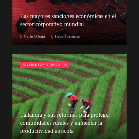
Las mayores sanciones económicas en el
sector corporativo mundial
Carla Ortega
Hace 1 semana
INVERSIONES Y NEGOCIOS
Tailandia y sus reformas para proteger
comunidades rurales y aumentar la
productividad agrícola