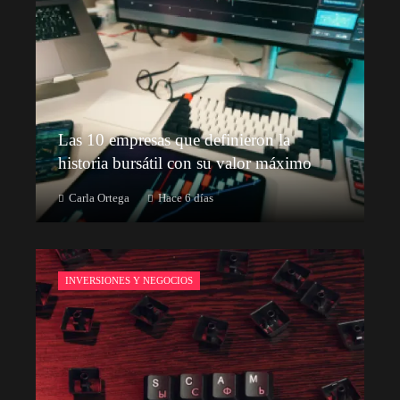
Las 10 empresas que definieron la
historia bursátil con su valor máximo
Carla Ortega
Hace 6 días
INVERSIONES Y NEGOCIOS