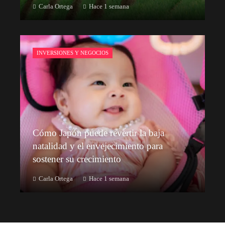
Carla Ortega
Hace 1 semana
INVERSIONES Y NEGOCIOS
Cómo Japón puede revertir la baja
natalidad y el envejecimiento para
sostener su crecimiento
Carla Ortega
Hace 1 semana