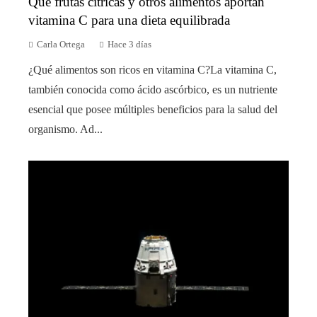
Qué frutas cítricas y otros alimentos aportan
vitamina C para una dieta equilibrada
Carla Ortega
Hace 3 días
¿Qué alimentos son ricos en vitamina C?La vitamina C,
también conocida como ácido ascórbico, es un nutriente
esencial que posee múltiples beneficios para la salud del
organismo. Ad...