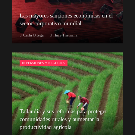
Las mayores sanciones económicas en el
sector corporativo mundial
Carla Ortega
Hace 1 semana
INVERSIONES Y NEGOCIOS
Tailandia y sus reformas para proteger
comunidades rurales y aumentar la
productividad agrícola