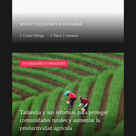
Las mayores sanciones económicas en el
sector corporativo mundial
Carla Ortega
Hace 1 semana
INVERSIONES Y NEGOCIOS
Tailandia y sus reformas para proteger
comunidades rurales y aumentar la
productividad agrícola