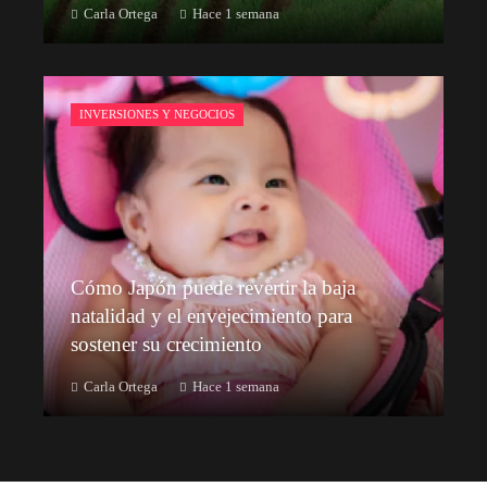
Carla Ortega
Hace 1 semana
INVERSIONES Y NEGOCIOS
Cómo Japón puede revertir la baja
natalidad y el envejecimiento para
sostener su crecimiento
Carla Ortega
Hace 1 semana