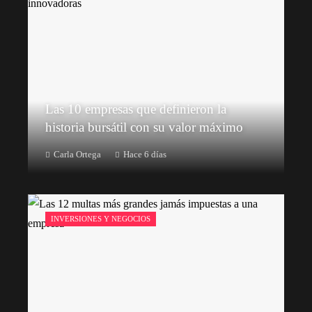
Las 10 empresas que definieron la
historia bursátil con su valor máximo
Carla Ortega
Hace 6 días
INVERSIONES Y NEGOCIOS