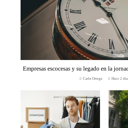
Empresas escocesas y su legado en la jorna
Carla Ortega
Hace 2 día