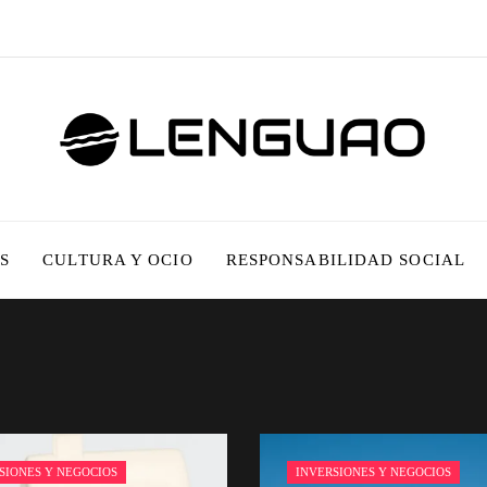
S
CULTURA Y OCIO
RESPONSABILIDAD SOCIAL
SIONES Y NEGOCIOS
INVERSIONES Y NEGOCIOS