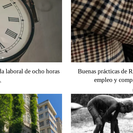
da laboral de ocho horas
Buenas prácticas de R
empleo y compr
s