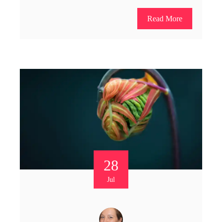
Read More
28
Jul