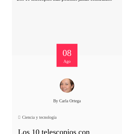
08
Ago
By
Carla Ortega
Ciencia y tecnología
Los 10 telescopios con