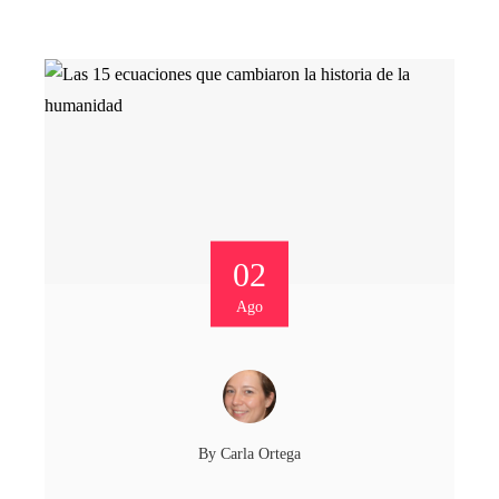
02
Ago
By
Carla Ortega