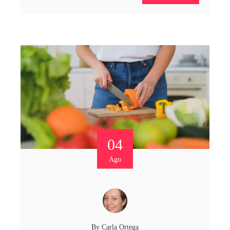
04
Ago
By
Carla Ortega