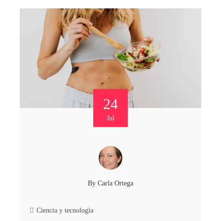
24
Jul
By
Carla Ortega
Ciencia y tecnología