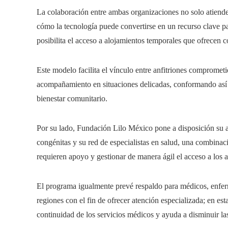
La colaboración entre ambas organizaciones no solo atiend
cómo la tecnología puede convertirse en un recurso clave pa
posibilita el acceso a alojamientos temporales que ofrecen 
Este modelo facilita el vínculo entre anfitriones comprometi
acompañamiento en situaciones delicadas, conformando así 
bienestar comunitario.
Por su lado, Fundación Lilo México pone a disposición su am
congénitas y su red de especialistas en salud, una combinaci
requieren apoyo y gestionar de manera ágil el acceso a los 
El programa igualmente prevé respaldo para médicos, enferm
regiones con el fin de ofrecer atención especializada; en es
continuidad de los servicios médicos y ayuda a disminuir la