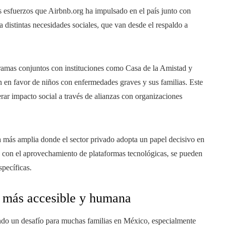
 esfuerzos que Airbnb.org ha impulsado en el país junto con
a distintas necesidades sociales, que van desde el respaldo a
gramas conjuntos con instituciones como Casa de la Amistad y
n favor de niños con enfermedades graves y sus familias. Este
rar impacto social a través de alianzas con organizaciones
ia más amplia donde el sector privado adopta un papel decisivo en
to con el aprovechamiento de plataformas tecnológicas, se pueden
specíficas.
 más accesible y humana
iendo un desafío para muchas familias en México, especialmente