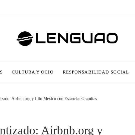
S
CULTURA Y OCIO
RESPONSABILIDAD SOCIAL
izado: Airbnb.org y Lilo México con Estancias Gratuitas
ntizado: Airbnb.org y