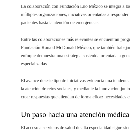
La colaboración con Fundación Lilo México se integra a los
múltiples organizaciones, iniciativas orientadas a responder 
pacientes hasta la atención de emergencias.
Entre las colaboraciones más relevantes se encuentran pro
Fundación Ronald McDonald México, que también trabajan e
enfoque demuestra una estrategia sostenida orientada a gene
especializadas.
El avance de este tipo de iniciativas evidencia una tendenc
la atención de retos sociales, y mediante la innovación jun
crear respuestas que atiendan de forma eficaz necesidades e
Un paso hacia una atención médica
El acceso a servicios de salud de alta especialidad sigue s