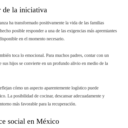
de la iniciativa
nza ha transformado positivamente la vida de las familias
a hecho posible responder a una de las exigencias más apremiantes
disponible en el momento necesario.
ambién toca lo emocional. Para muchos padres, contar con un
 sus hijos se convierte en un profundo alivio en medio de la
reflejan cómo un aspecto aparentemente logístico puede
ico. La posibilidad de cocinar, descansar adecuadamente y
entorno más favorable para la recuperación.
ce social en México