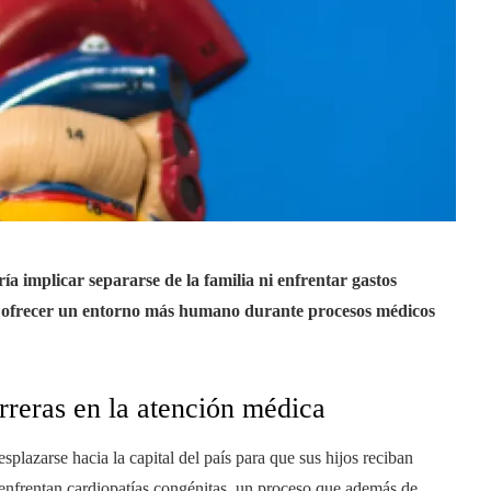
a implicar separarse de la familia ni enfrentar gastos
 y ofrecer un entorno más humano durante procesos médicos
rreras en la atención médica
plazarse hacia la capital del país para que sus hijos reciban
 enfrentan cardiopatías congénitas, un proceso que además de