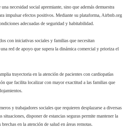
e una necesidad social apremiante, sino que además demuestra
ra impulsar efectos positivos. Mediante su plataforma, Airbnb.org
condiciones adecuadas de seguridad y habitabilidad.
dos con iniciativas sociales y familias que necesitan
una red de apoyo que supera la dinámica comercial y prioriza el
plia trayectoria en la atención de pacientes con cardiopatías
ón que facilita localizar con mayor exactitud a las familias que
alojamientos.
eros y trabajadores sociales que requieren desplazarse a diversas
tas situaciones, disponer de estancias seguras permite mantener la
s brechas en la atención de salud en áreas remotas.