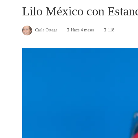
Lilo México con Estanc
Carla Ortega
Hace 4 meses
118