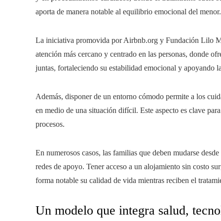
aporta de manera notable al equilibrio emocional del menor.
La iniciativa promovida por Airbnb.org y Fundación Lilo M
atención más cercano y centrado en las personas, donde of
juntas, fortaleciendo su estabilidad emocional y apoyando l
Además, disponer de un entorno cómodo permite a los cuida
en medio de una situación difícil. Este aspecto es clave para 
procesos.
En numerosos casos, las familias que deben mudarse desde ot
redes de apoyo. Tener acceso a un alojamiento sin costo sur
forma notable su calidad de vida mientras reciben el tratami
Un modelo que integra salud, tecno