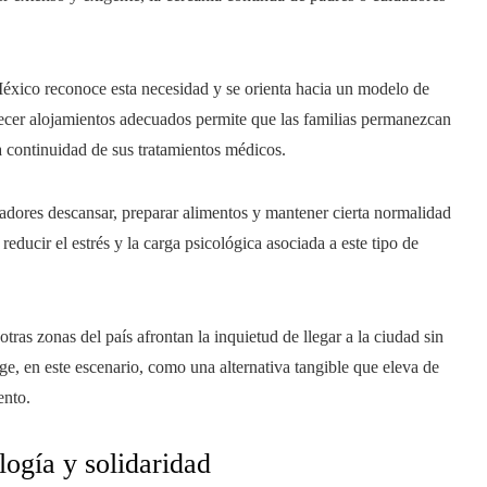
éxico reconoce esta necesidad y se orienta hacia un modelo de
recer alojamientos adecuados permite que las familias permanezcan
a continuidad de sus tratamientos médicos.
dores descansar, preparar alimentos y mantener cierta normalidad
reducir el estrés y la carga psicológica asociada a este tipo de
ras zonas del país afrontan la inquietud de llegar a la ciudad sin
ge, en este escenario, como una alternativa tangible que eleva de
ento.
logía y solidaridad