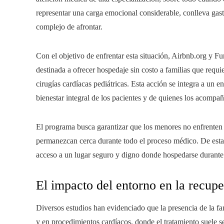
representar una carga emocional considerable, conlleva gas
complejo de afrontar.
Con el objetivo de enfrentar esta situación, Airbnb.org y F
destinada a ofrecer hospedaje sin costo a familias que requ
cirugías cardíacas pediátricas. Esta acción se integra a un 
bienestar integral de los pacientes y de quienes los acompa
El programa busca garantizar que los menores no enfrenten 
permanezcan cerca durante todo el proceso médico. De esta m
acceso a un lugar seguro y digno donde hospedarse durante
El impacto del entorno en la recupe
Diversos estudios han evidenciado que la presencia de la fam
y en procedimientos cardíacos, donde el tratamiento suele s