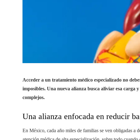
Acceder a un tratamiento médico especializado no deberí
imposibles. Una nueva alianza busca aliviar esa carga
complejos.
Una alianza enfocada en reducir ba
En México, cada año miles de familias se ven obligadas a des
atención médica de alta especialización, sobre todo cuando