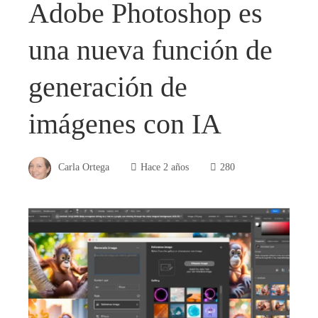
Adobe Photoshop es
una nueva función de
generación de
imágenes con IA
Carla Ortega
Hace 2 años
280