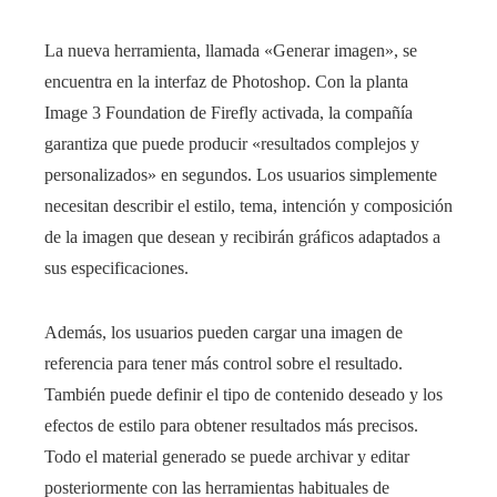
La nueva herramienta, llamada «Generar imagen», se
encuentra en la interfaz de Photoshop. Con la planta
Image 3 Foundation de Firefly activada, la compañía
garantiza que puede producir «resultados complejos y
personalizados» en segundos. Los usuarios simplemente
necesitan describir el estilo, tema, intención y composición
de la imagen que desean y recibirán gráficos adaptados a
sus especificaciones.
Además, los usuarios pueden cargar una imagen de
referencia para tener más control sobre el resultado.
También puede definir el tipo de contenido deseado y los
efectos de estilo para obtener resultados más precisos.
Todo el material generado se puede archivar y editar
posteriormente con las herramientas habituales de