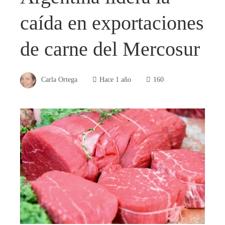
caída en exportaciones
de carne del Mercosur
Carla Ortega
Hace 1 año
160