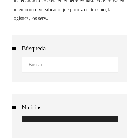
una economía volcada en el petróleo hasta convertirse en
un entorno diversificado que prioriza el turismo, la
logística, los serv...
Búsqueda
Buscar:
Noticias