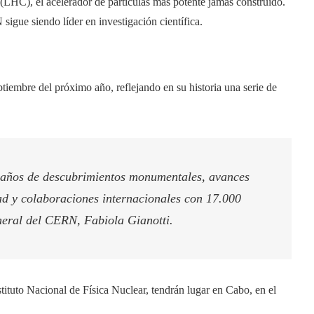
LHC), el acelerador de partículas más potente jamás construido.
gue siendo líder en investigación científica.
iembre del próximo año, reflejando en su historia una serie de
 años de descubrimientos monumentales, avances
ad y colaboraciones internacionales con 17.000
eneral del CERN, Fabiola Gianotti.
stituto Nacional de Física Nuclear, tendrán lugar en Cabo, en el