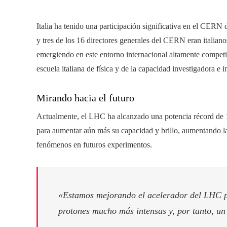
Italia ha tenido una participación significativa en el CERN
y tres de los 16 directores generales del CERN eran italianos
emergiendo en este entorno internacional altamente competi
escuela italiana de física y de la capacidad investigadora e in
Mirando hacia el futuro
Actualmente, el LHC ha alcanzado una potencia récord de 13
para aumentar aún más su capacidad y brillo, aumentando la 
fenómenos en futuros experimentos.
«Estamos mejorando el acelerador del LHC pa
protones mucho más intensas y, por tanto, un