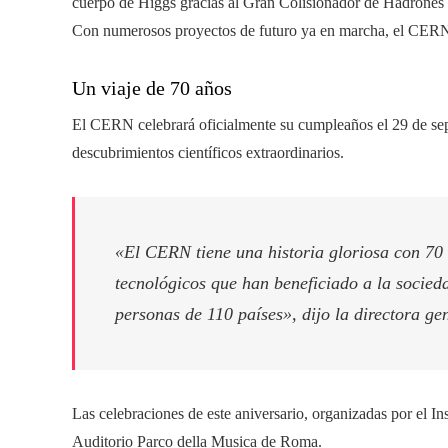
cuerpo de Higgs gracias al Gran Colisionador de Hadrones (
Con numerosos proyectos de futuro ya en marcha, el CERN si
Un viaje de 70 años
El CERN celebrará oficialmente su cumpleaños el 29 de sept
descubrimientos científicos extraordinarios.
«El CERN tiene una historia gloriosa con 70
tecnológicos que han beneficiado a la socied
personas de 110 países», dijo la directora g
Las celebraciones de este aniversario, organizadas por el In
Auditorio Parco della Musica de Roma.