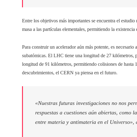
Entre los objetivos más importantes se encuentra el estudio
masa a las partículas elementales, permitiendo la existencia 
Para construir un acelerador aún más potente, es necesario a
subatómicas. El LHC tiene una longitud de 27 kilómetros, p
longitud de 91 kilómetros, permitiendo colisiones de hasta 
descubrimientos, el CERN ya piensa en el futuro.
«Nuestras futuras investigaciones no nos per
respuestas a cuestiones aún abiertas, como l
entre materia y antimateria en el Universo», 