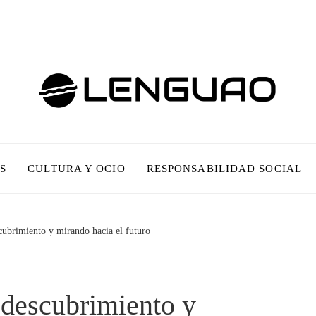
S
CULTURA Y OCIO
RESPONSABILIDAD SOCIAL
cubrimiento y mirando hacia el futuro
 descubrimiento y