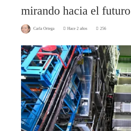
mirando hacia el futuro
Carla Ortega
Hace 2 años
256