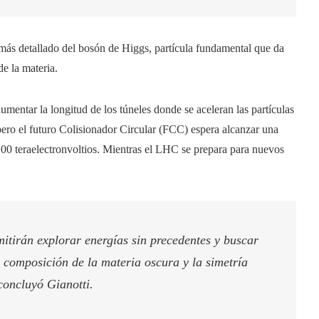
 más detallado del bosón de Higgs, partícula fundamental que da
de la materia.
umentar la longitud de los túneles donde se aceleran las partículas
ero el futuro Colisionador Circular (FCC) espera alcanzar una
100 teraelectronvoltios. Mientras el LHC se prepara para nuevos
mitirán explorar energías sin precedentes y buscar
a composición de la materia oscura y la simetría
concluyó Gianotti.