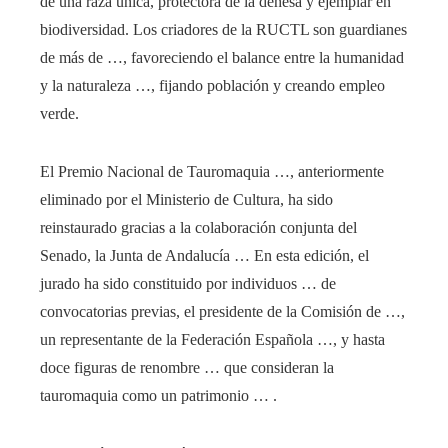
de una raza única, protectora de la dehesa y ejemplar en
biodiversidad. Los criadores de la RUCTL son guardianes
de más de …, favoreciendo el balance entre la humanidad
y la naturaleza …, fijando población y creando empleo
verde.
El Premio Nacional de Tauromaquia …, anteriormente
eliminado por el Ministerio de Cultura, ha sido
reinstaurado gracias a la colaboración conjunta del
Senado, la Junta de Andalucía … En esta edición, el
jurado ha sido constituido por individuos … de
convocatorias previas, el presidente de la Comisión de …,
un representante de la Federación Española …, y hasta
doce figuras de renombre … que consideran la
tauromaquia como un patrimonio … .