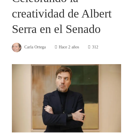
creatividad de Albert
Serra en el Senado
Carla Ortega
Hace 2 años
312