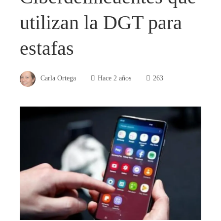
utilizan la DGT para
estafas
Carla Ortega
Hace 2 años
263