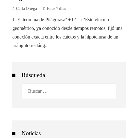
Carla Ortega
Hace 7 días
1. El teorema de Pitágorasa² + b² = c²Este vínculo
geométrico, ya conocido desde tiempos remotos, fijó una
conexión exacta entre los catetos y la hipotenusa de un
triángulo rectáng...
Búsqueda
Buscar:
Noticias