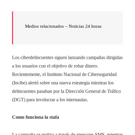
Medios relacionados – Noticias 24 horas
Los ciberdelincuentes siguen lanzando campañas dirigidas
a los usuarios con el objetivo de robar dinero.
Recientemente, el Instituto Nacional de Ciberseguridad
(Incibe) alertó sobre una nueva estrategia mientras los
delincuentes pasaban por la Dirección General de Tráfico
(DGT) para involucrar a los internautas.
Como funciona la stafa
La campaña se realiza a través de mensajes SMS, mientras