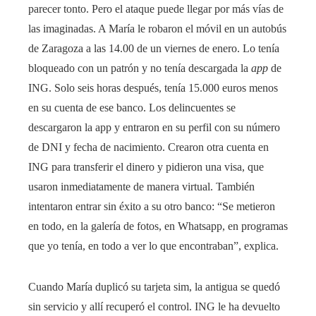
parecer tonto. Pero el ataque puede llegar por más vías de
las imaginadas. A María le robaron el móvil en un autobús
de Zaragoza a las 14.00 de un viernes de enero. Lo tenía
bloqueado con un patrón y no tenía descargada la
app
de
ING. Solo seis horas después, tenía 15.000 euros menos
en su cuenta de ese banco. Los delincuentes se
descargaron la app y entraron en su perfil con su número
de DNI y fecha de nacimiento. Crearon otra cuenta en
ING para transferir el dinero y pidieron una visa, que
usaron inmediatamente de manera virtual. También
intentaron entrar sin éxito a su otro banco: “Se metieron
en todo, en la galería de fotos, en Whatsapp, en programas
que yo tenía, en todo a ver lo que encontraban”, explica.
Cuando María duplicó su tarjeta sim, la antigua se quedó
sin servicio y allí recuperó el control. ING le ha devuelto