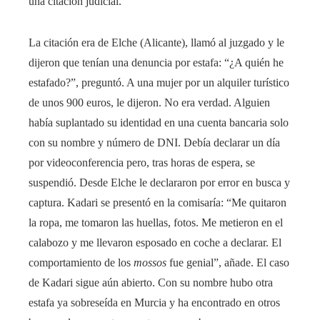
una citación judicial.
La citación era de Elche (Alicante), llamó al juzgado y le
dijeron que tenían una denuncia por estafa: “¿A quién he
estafado?”, preguntó. A una mujer por un alquiler turístico
de unos 900 euros, le dijeron. No era verdad. Alguien
había suplantado su identidad en una cuenta bancaria solo
con su nombre y número de DNI. Debía declarar un día
por videoconferencia pero, tras horas de espera, se
suspendió. Desde Elche le declararon por error en busca y
captura. Kadari se presentó en la comisaría: “Me quitaron
la ropa, me tomaron las huellas, fotos. Me metieron en el
calabozo y me llevaron esposado en coche a declarar. El
comportamiento de los
mossos
fue genial”, añade. El caso
de Kadari sigue aún abierto. Con su nombre hubo otra
estafa ya sobreseída en Murcia y ha encontrado en otros