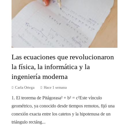
Las ecuaciones que revolucionaron
la física, la informática y la
ingeniería moderna
Carla Ortega
Hace 1 semana
1. El teorema de Pitágorasa² + b² = c²Este vínculo
geométrico, ya conocido desde tiempos remotos, fijó una
conexión exacta entre los catetos y la hipotenusa de un
triángulo rectáng...