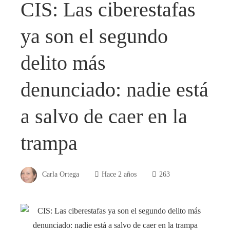
CIS: Las ciberestafas
ya son el segundo
delito más
denunciado: nadie está
a salvo de caer en la
trampa
Carla Ortega
Hace 2 años
263