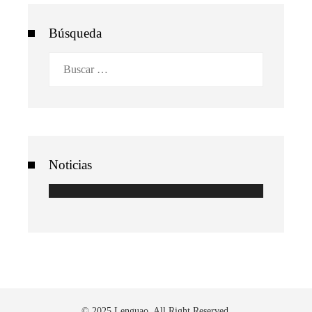
Búsqueda
Buscar:
Noticias
© 2025 Lenguao. All Right Reserved.