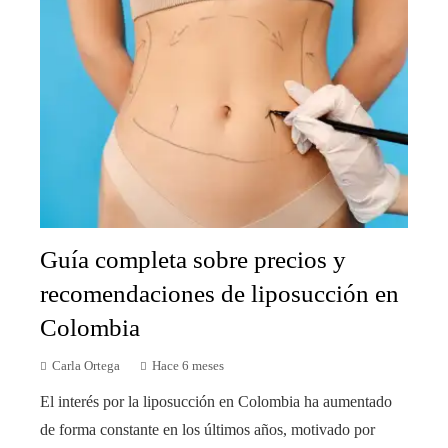
Guía completa sobre precios y
recomendaciones de liposucción en
Colombia
Carla Ortega
Hace 6 meses
El interés por la liposucción en Colombia ha aumentado
de forma constante en los últimos años, motivado por