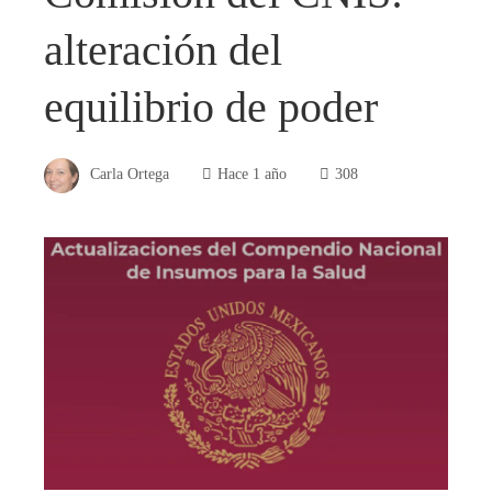
alteración del
equilibrio de poder
Carla Ortega
Hace 1 año
308