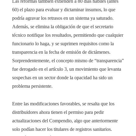
Las reformas también extienden a 80 días hábiles (antes
60) el plazo para evaluar y dictaminar insumos, lo que
podría agravar los retrasos en un sistema ya saturado.
Además, se elimina la obligación de que el secretario
técnico notifique los resultados, permitiendo que cualquier
funcionario lo haga, y se suprimen requisitos como la
transparencia en la fecha de emisión de dictámenes.
Sorprendentemente, el concepto mismo de “transparencia”
fue derogado en el artículo 3, un movimiento que levanta
sospechas en un sector donde la opacidad ha sido un
problema persistente.​
Entre las modificaciones favorables, se resalta que los
distribuidores ahora tienen el permiso para pedir
actualizaciones del Compendio, algo que anteriormente
solo podían hacer los titulares de registros sanitarios.