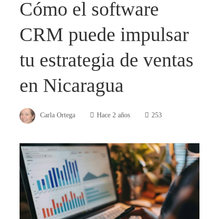
Cómo el software
CRM puede impulsar
tu estrategia de ventas
en Nicaragua
Carla Ortega
Hace 2 años
253