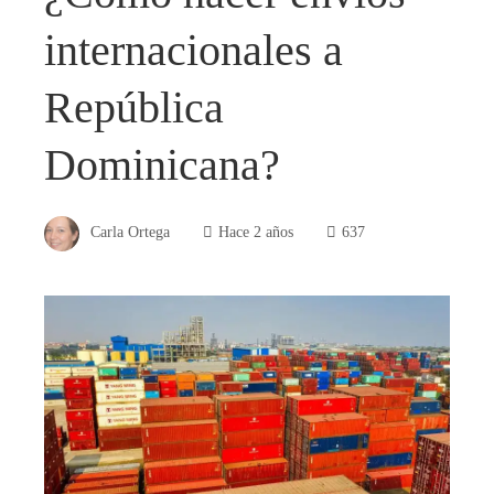
internacionales a
República
Dominicana?
Carla Ortega
Hace 2 años
637