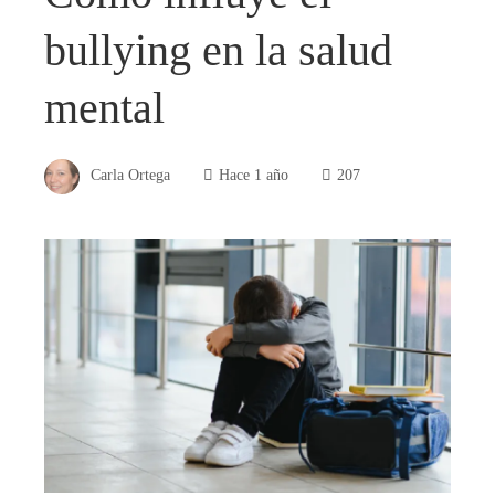
bullying en la salud
mental
Carla Ortega
Hace 1 año
207