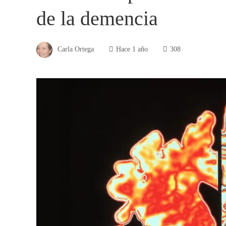
de la demencia
Carla Ortega
Hace 1 año
308