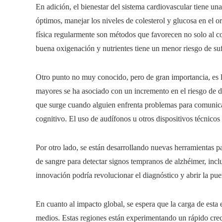
En adición, el bienestar del sistema cardiovascular tiene un
óptimos, manejar los niveles de colesterol y glucosa en el 
física regularmente son métodos que favorecen no solo al c
buena oxigenación y nutrientes tiene un menor riesgo de sufr
Otro punto no muy conocido, pero de gran importancia, es l
mayores se ha asociado con un incremento en el riesgo de de
que surge cuando alguien enfrenta problemas para comunica
cognitivo. El uso de audífonos u otros dispositivos técnicos
Por otro lado, se están desarrollando nuevas herramientas p
de sangre para detectar signos tempranos de alzhéimer, incl
innovación podría revolucionar el diagnóstico y abrir la pue
En cuanto al impacto global, se espera que la carga de est
medios. Estas regiones están experimentando un rápido crec