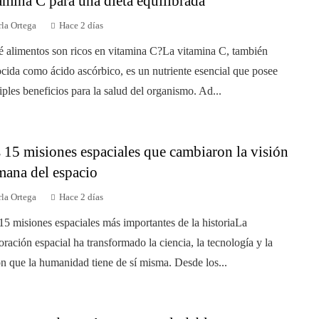
amina C para una dieta equilibrada
la Ortega
Hace 2 días
 alimentos son ricos en vitamina C?La vitamina C, también
cida como ácido ascórbico, es un nutriente esencial que posee
iples beneficios para la salud del organismo. Ad...
 15 misiones espaciales que cambiaron la visión
ana del espacio
la Ortega
Hace 2 días
15 misiones espaciales más importantes de la historiaLa
oración espacial ha transformado la ciencia, la tecnología y la
ón que la humanidad tiene de sí misma. Desde los...