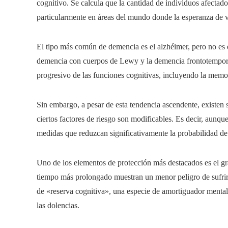
cognitivo. Se calcula que la cantidad de individuos afectado
particularmente en áreas del mundo donde la esperanza de 
El tipo más común de demencia es el alzhéimer, pero no es e
demencia con cuerpos de Lewy y la demencia frontotemporal.
progresivo de las funciones cognitivas, incluyendo la memori
Sin embargo, a pesar de esta tendencia ascendente, existe
ciertos factores de riesgo son modificables. Es decir, aunqu
medidas que reduzcan significativamente la probabilidad de
Uno de los elementos de protección más destacados es el g
tiempo más prolongado muestran un menor peligro de sufrir d
de «reserva cognitiva», una especie de amortiguador mental
las dolencias.