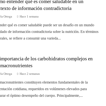
o entender qué es comer saludable en un
texto de información contradictoria
la Ortega
Hace 1 semana
nder qué es comer saludable puede ser un desafío en un mundo
dado de información contradictoria sobre la nutrición. En términos
rales, se refiere a consumir una varieda...
importancia de los carbohidratos complejos en
 macronutrientes
la Ortega
Hace 2 semanas
macronutrientes constituyen elementos fundamentales de la
entación cotidiana, requeridos en volúmenes elevados para
urar el óptimo desempeño del cuerpo. Principalmente,...