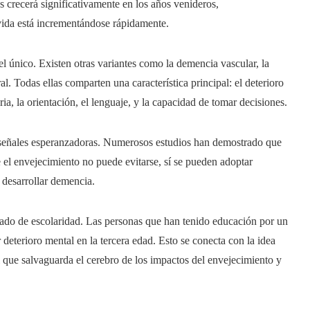
s crecerá significativamente en los años venideros,
vida está incrementándose rápidamente.
l único. Existen otras variantes como la demencia vascular, la
 Todas ellas comparten una característica principal: el deterioro
a, la orientación, el lenguaje, y la capacidad de tomar decisiones.
n señales esperanzadoras. Numerosos estudios han demostrado que
e el envejecimiento no puede evitarse, sí se pueden adoptar
 desarrollar demencia.
rado de escolaridad. Las personas que han tenido educación por un
eterioro mental en la tercera edad. Esto se conecta con la idea
 que salvaguarda el cerebro de los impactos del envejecimiento y