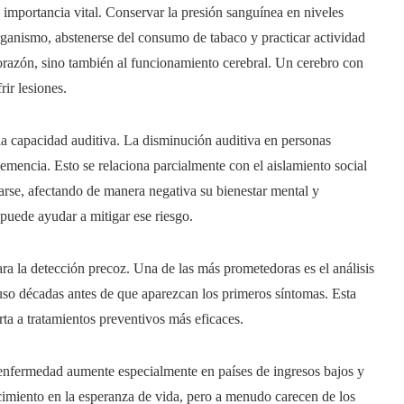
a importancia vital. Conservar la presión sanguínea en niveles
organismo, abstenerse del consumo de tabaco y practicar actividad
orazón, sino también al funcionamiento cerebral. Un cerebro con
ir lesiones.
a capacidad auditiva. La disminución auditiva en personas
mencia. Esto se relaciona parcialmente con el aislamiento social
rse, afectando de manera negativa su bienestar mental y
 puede ayudar a mitigar ese riesgo.
ara la detección precoz. Una de las más prometedoras es el análisis
uso décadas antes de que aparezcan los primeros síntomas. Esta
rta a tratamientos preventivos más eficaces.
a enfermedad aumente especialmente en países de ingresos bajos y
imiento en la esperanza de vida, pero a menudo carecen de los