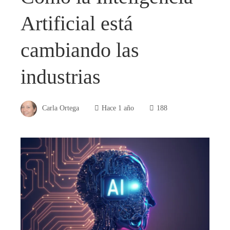
Artificial está
cambiando las
industrias
Carla Ortega
Hace 1 año
188