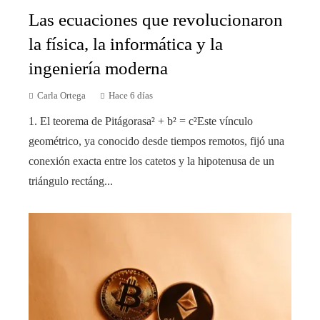
Las ecuaciones que revolucionaron
la física, la informática y la
ingeniería moderna
Carla Ortega
Hace 6 días
1. El teorema de Pitágorasa² + b² = c²Este vínculo
geométrico, ya conocido desde tiempos remotos, fijó una
conexión exacta entre los catetos y la hipotenusa de un
triángulo rectáng...