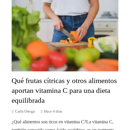
Qué frutas cítricas y otros alimentos
aportan vitamina C para una dieta
equilibrada
Carla Ortega
Hace 4 días
¿Qué alimentos son ricos en vitamina C?La vitamina C,
también conocida como ácido ascórbico, es un nutriente