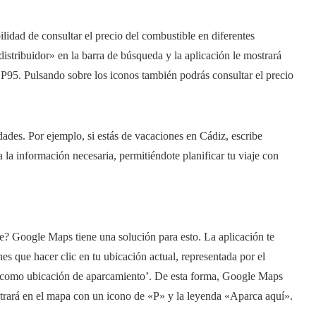
lidad de consultar el precio del combustible en diferentes
distribuidor» en la barra de búsqueda y la aplicación le mostrará
 SP95. Pulsando sobre los iconos también podrás consultar el precio
ades. Por ejemplo, si estás de vacaciones en Cádiz, escribe
 la información necesaria, permitiéndote planificar tu viaje con
? Google Maps tiene una solución para esto. La aplicación te
es que hacer clic en tu ubicación actual, representada por el
er como ubicación de aparcamiento’. De esta forma, Google Maps
ostrará en el mapa con un icono de «P» y la leyenda «Aparca aquí».