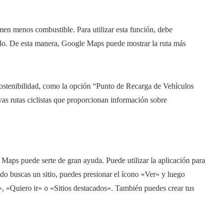
en menos combustible. Para utilizar esta función, debe
culo. De esta manera, Google Maps puede mostrar la ruta más
 sostenibilidad, como la opción “Punto de Recarga de Vehículos
vas rutas ciclistas que proporcionan información sobre
e Maps puede serte de gran ayuda. Puede utilizar la aplicación para
ndo buscas un sitio, puedes presionar el ícono «Ver» y luego
», «Quiero ir» o «Sitios destacados». También puedes crear tus