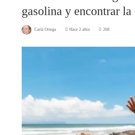
gasolina y encontrar la
Carla Ortega
Hace 2 años
268