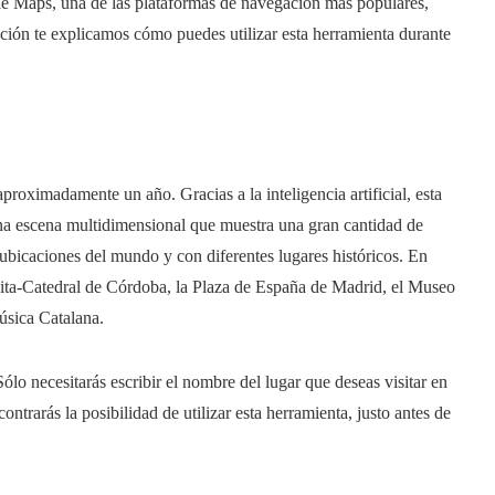
le Maps, una de las plataformas de navegación más populares,
ión te explicamos cómo puedes utilizar esta herramienta durante
oximadamente un año. Gracias a la inteligencia artificial, esta
una escena multidimensional que muestra una gran cantidad de
ubicaciones del mundo y con diferentes lugares históricos. En
quita-Catedral de Córdoba, la Plaza de España de Madrid, el Museo
úsica Catalana.
lo necesitarás escribir el nombre del lugar que deseas visitar en
contrarás la posibilidad de utilizar esta herramienta, justo antes de