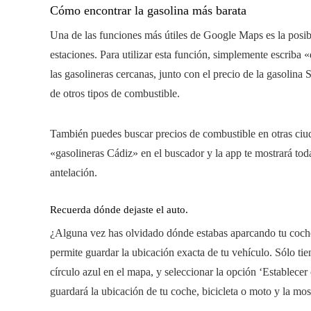
Cómo encontrar la gasolina más barata
Una de las funciones más útiles de Google Maps es la posibi
estaciones. Para utilizar esta función, simplemente escriba «
las gasolineras cercanas, junto con el precio de la gasolina
de otros tipos de combustible.
También puedes buscar precios de combustible en otras ciud
«gasolineras Cádiz» en el buscador y la app te mostrará toda
antelación.
Recuerda dónde dejaste el auto.
¿Alguna vez has olvidado dónde estabas aparcando tu coche
permite guardar la ubicación exacta de tu vehículo. Sólo tien
círculo azul en el mapa, y seleccionar la opción ‘Establec
guardará la ubicación de tu coche, bicicleta o moto y la m