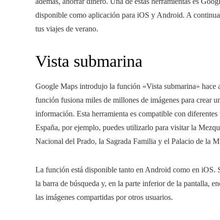
además, ahorrar dinero. Una de estas herramientas es Goog
disponible como aplicación para iOS y Android. A continuac
tus viajes de verano.
Vista submarina
Google Maps introdujo la función «Vista submarina» hace apr
función fusiona miles de millones de imágenes para crear 
información. Esta herramienta es compatible con diferentes 
España, por ejemplo, puedes utilizarlo para visitar la Mez
Nacional del Prado, la Sagrada Familia y el Palacio de la M
La función está disponible tanto en Android como en iOS. Só
la barra de búsqueda y, en la parte inferior de la pantalla, en
las imágenes compartidas por otros usuarios.