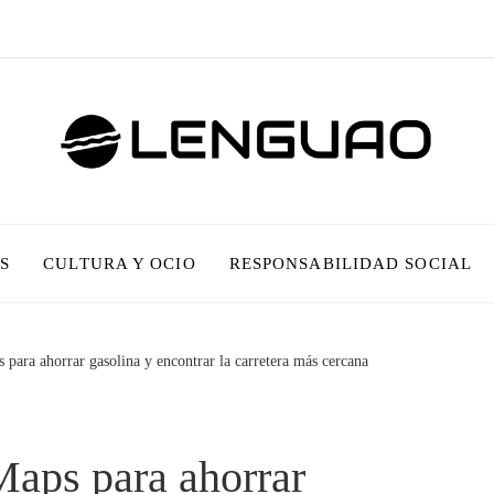
S
CULTURA Y OCIO
RESPONSABILIDAD SOCIAL
para ahorrar gasolina y encontrar la carretera más cercana
Maps para ahorrar