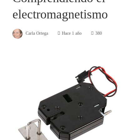
electromagnetismo
Carla Ortega
Hace 1 año
380