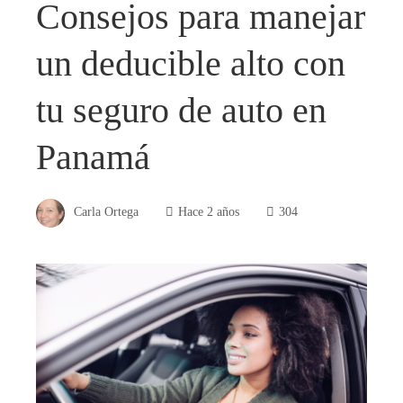
Consejos para manejar
un deducible alto con
tu seguro de auto en
Panamá
Carla Ortega
Hace 2 años
304