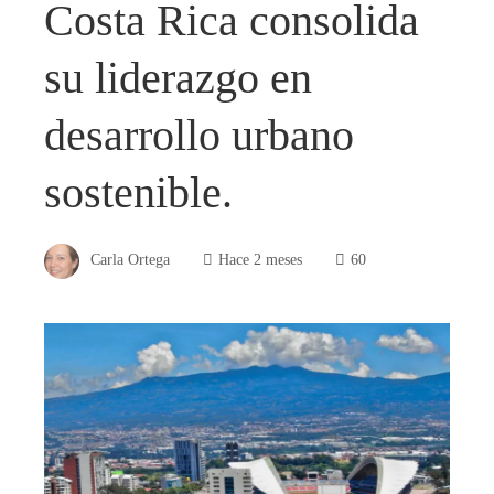
Costa Rica consolida
su liderazgo en
desarrollo urbano
sostenible.
Carla Ortega
Hace 2 meses
60