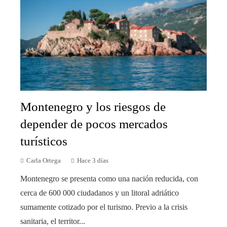
Montenegro y los riesgos de
depender de pocos mercados
turísticos
Carla Ortega
Hace 3 días
Montenegro se presenta como una nación reducida, con
cerca de 600 000 ciudadanos y un litoral adriático
sumamente cotizado por el turismo. Previo a la crisis
sanitaria, el territor...