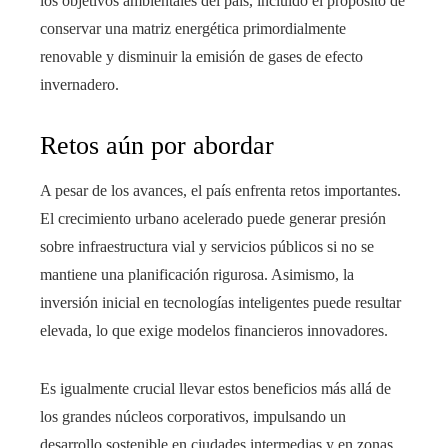
los objetivos ambientales del país, incluido el propósito de
conservar una matriz energética primordialmente
renovable y disminuir la emisión de gases de efecto
invernadero.
Retos aún por abordar
A pesar de los avances, el país enfrenta retos importantes.
El crecimiento urbano acelerado puede generar presión
sobre infraestructura vial y servicios públicos si no se
mantiene una planificación rigurosa. Asimismo, la
inversión inicial en tecnologías inteligentes puede resultar
elevada, lo que exige modelos financieros innovadores.
Es igualmente crucial llevar estos beneficios más allá de
los grandes núcleos corporativos, impulsando un
desarrollo sostenible en ciudades intermedias y en zonas