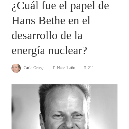
¿Cuál fue el papel de
Hans Bethe en el
desarrollo de la
energía nuclear?
Carla Ortega
Hace 1 año
211