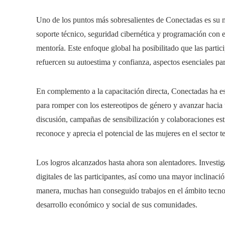
Uno de los puntos más sobresalientes de Conectadas es su
soporte técnico, seguridad cibernética y programación con el
mentoría. Este enfoque global ha posibilitado que las parti
refuercen su autoestima y confianza, aspectos esenciales par
En complemento a la capacitación directa, Conectadas ha e
para romper con los estereotipos de género y avanzar hacia 
discusión, campañas de sensibilización y colaboraciones es
reconoce y aprecia el potencial de las mujeres en el sector t
Los logros alcanzados hasta ahora son alentadores. Investi
digitales de las participantes, así como una mayor inclinaci
manera, muchas han conseguido trabajos en el ámbito tecno
desarrollo económico y social de sus comunidades.