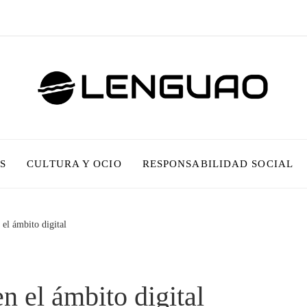
S
CULTURA Y OCIO
RESPONSABILIDAD SOCIAL
 el ámbito digital
n el ámbito digital