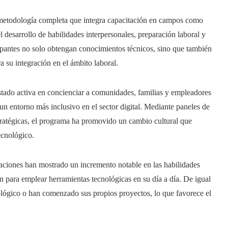
 metodología completa que integra capacitación en campos como
 desarrollo de habilidades interpersonales, preparación laboral y
cipantes no solo obtengan conocimientos técnicos, sino que también
a su integración en el ámbito laboral.
stado activa en concienciar a comunidades, familias y empleadores
un entorno más inclusivo en el sector digital. Mediante paneles de
tratégicas, el programa ha promovido un cambio cultural que
ecnológico.​
gaciones han mostrado un incremento notable en las habilidades
ón para emplear herramientas tecnológicas en su día a día. De igual
lógico o han comenzado sus propios proyectos, lo que favorece el