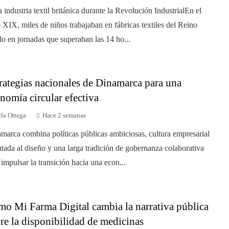
a industria textil británica durante la Revolución IndustrialEn el
o XIX, miles de niños trabajaban en fábricas textiles del Reino
o en jornadas que superaban las 14 ho...
rategias nacionales de Dinamarca para una
nomía circular efectiva
la Ortega
Hace 2 semanas
marca combina políticas públicas ambiciosas, cultura empresarial
ntada al diseño y una larga tradición de gobernanza colaborativa
 impulsar la transición hacia una econ...
o Mi Farma Digital cambia la narrativa pública
re la disponibilidad de medicinas