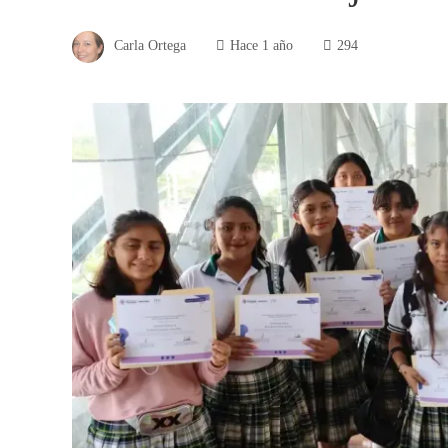
Carla Ortega
Hace 1 año
294